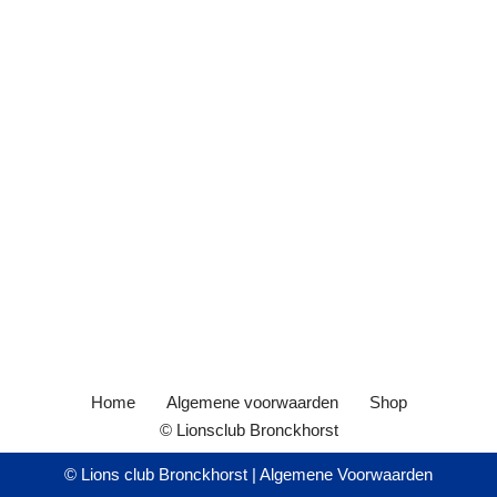
Home
Algemene voorwaarden
Shop
© Lionsclub Bronckhorst
© Lions club Bronckhorst |
Algemene Voorwaarden