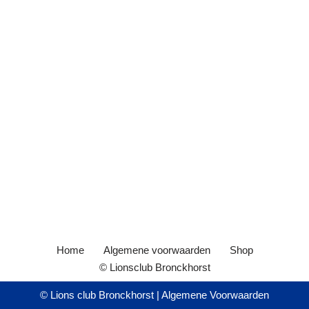
Home
Algemene voorwaarden
Shop
© Lionsclub Bronckhorst
© Lions club Bronckhorst |
Algemene Voorwaarden